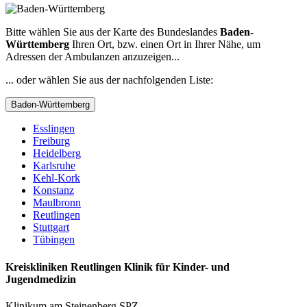
Bitte wählen Sie aus der Karte des Bundeslandes
Baden-
Württemberg
Ihren Ort, bzw. einen Ort in Ihrer Nähe, um
Adressen der Ambulanzen anzuzeigen...
... oder wählen Sie aus der nachfolgenden Liste:
Baden-Württemberg
Esslingen
Freiburg
Heidelberg
Karlsruhe
Kehl-Kork
Konstanz
Maulbronn
Reutlingen
Stuttgart
Tübingen
Kreiskliniken Reutlingen Klinik für Kinder- und
Jugendmedizin
Klinikum am Steinenberg SPZ