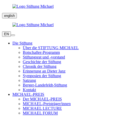
english
EN
Die Stiftung
Über die STIFTUNG MICHAEL
Botschafter-Programm
Stiftungsrat und -vorstand
Geschichte der Stiftung
Chronik der Stiftung
Erinnerung an Dieter Janz
Symposien der Stiftung
Satzung
Berger-Landefeldt-Stiftung
Kontakt
MICHAEL-PREIS
Der MICHAEL-PREIS
MICHAEL-Preisträger/innen
MICHAEL LECTURE
MICHAEL FORUM