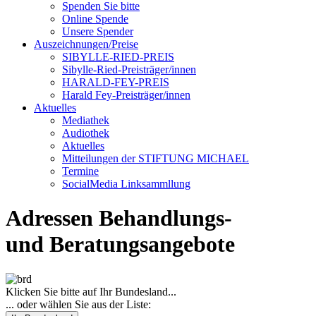
Spenden Sie bitte
Online Spende
Unsere Spender
Auszeichnungen/Preise
SIBYLLE-RIED-PREIS
Sibylle-Ried-Preisträger/innen
HARALD-FEY-PREIS
Harald Fey-Preisträger/innen
Aktuelles
Mediathek
Audiothek
Aktuelles
Mitteilungen der STIFTUNG MICHAEL
Termine
SocialMedia Linksammllung
Adressen Behandlungs-
und Beratungsangebote
Klicken Sie bitte auf Ihr Bundesland...
... oder wählen Sie aus der Liste: