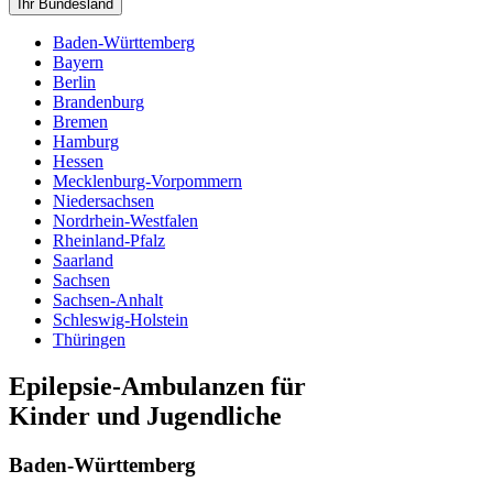
Ihr Bundesland
Baden-Württemberg
Bayern
Berlin
Brandenburg
Bremen
Hamburg
Hessen
Mecklenburg-Vorpommern
Niedersachsen
Nordrhein-Westfalen
Rheinland-Pfalz
Saarland
Sachsen
Sachsen-Anhalt
Schleswig-Holstein
Thüringen
Epilepsie-Ambulanzen für
Kinder und Jugendliche
Baden-Württemberg