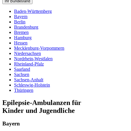
Ihr Bundesland
Baden-Württemberg
Bayern
Berlin
Brandenburg
Bremen
Hamburg
Hessen
Mecklenburg-Vorpommern
Niedersachsen
Nordrhein-Westfalen
Rheinland-Pfalz
Saarland
Sachsen
Sachsen-Anhalt
Schleswig-Holstein
Thüringen
Epilepsie-Ambulanzen für
Kinder und Jugendliche
Bayern