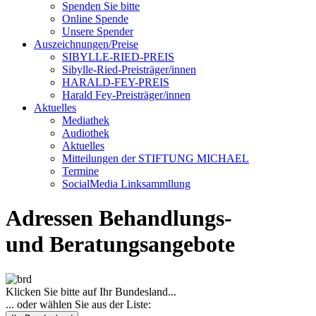
Spenden Sie bitte
Online Spende
Unsere Spender
Auszeichnungen/Preise
SIBYLLE-RIED-PREIS
Sibylle-Ried-Preisträger/innen
HARALD-FEY-PREIS
Harald Fey-Preisträger/innen
Aktuelles
Mediathek
Audiothek
Aktuelles
Mitteilungen der STIFTUNG MICHAEL
Termine
SocialMedia Linksammllung
Adressen Behandlungs-
und Beratungsangebote
Klicken Sie bitte auf Ihr Bundesland...
... oder wählen Sie aus der Liste: