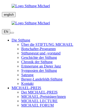
english
EN
Die Stiftung
Über die STIFTUNG MICHAEL
Botschafter-Programm
Stiftungsrat und -vorstand
Geschichte der Stiftung
Chronik der Stiftung
Erinnerung an Dieter Janz
Symposien der Stiftung
Satzung
Berger-Landefeldt-Stiftung
Kontakt
MICHAEL-PREIS
Der MICHAEL-PREIS
MICHAEL-Preisträger/innen
MICHAEL LECTURE
MICHAEL FORUM