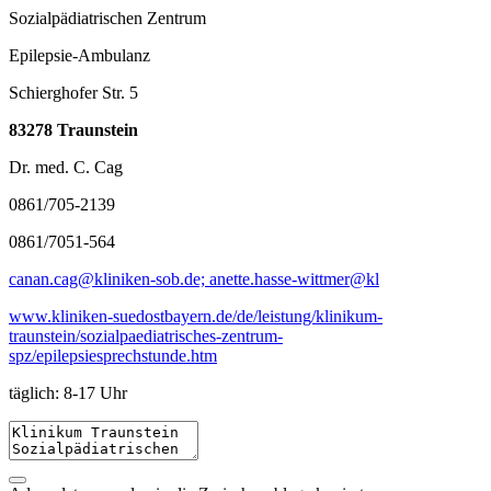
Sozialpädiatrischen Zentrum
Epilepsie-Ambulanz
Schierghofer Str. 5
83278 Traunstein
Dr. med. C. Cag
0861/705-2139
0861/7051-564
canan.cag@kliniken-sob.de; anette.hasse-wittmer@kl
www.kliniken-suedostbayern.de/de/leistung/klinikum-
traunstein/sozialpaediatrisches-zentrum-
spz/epilepsiesprechstunde.htm
täglich: 8-17 Uhr