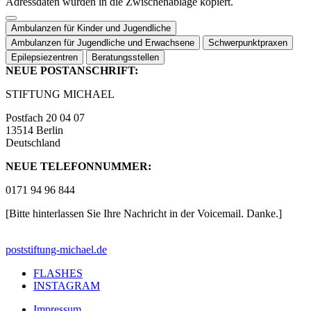
Adressdaten wurden in die Zwischenablage kopiert.
Ambulanzen für Kinder und Jugendliche
Ambulanzen für Jugendliche und Erwachsene
Schwerpunktpraxen
Epilepsiezentren
Beratungsstellen
NEUE POSTANSCHRIFT:
STIFTUNG MICHAEL
Postfach 20 04 07
13514 Berlin
Deutschland
NEUE TELEFONNUMMER:
0171 94 96 844
[Bitte hinterlassen Sie Ihre Nachricht in der Voicemail. Danke.]
post
stiftung-michael.de
FLASHES
INSTAGRAM
Impressum