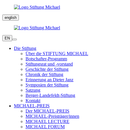
english
EN
Die Stiftung
Über die STIFTUNG MICHAEL
Botschafter-Programm
Stiftungsrat und -vorstand
Geschichte der Stiftung
Chronik der Stiftung
Erinnerung an Dieter Janz
Symposien der Stiftung
Satzung
Berger-Landefeldt-Stiftung
Kontakt
MICHAEL-PREIS
Der MICHAEL-PREIS
MICHAEL-Preisträger/innen
MICHAEL LECTURE
MICHAEL FORUM