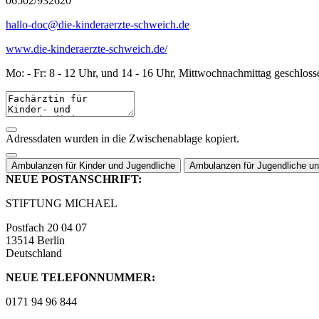
06502/932620
hallo-doc@die-kinderaerzte-schweich.de
www.die-kinderaerzte-schweich.de/
Mo: - Fr: 8 - 12 Uhr, und 14 - 16 Uhr, Mittwochnachmittag geschloss
Adressdaten wurden in die Zwischenablage kopiert.
Ambulanzen für Kinder und Jugendliche
Ambulanzen für Jugendliche u
NEUE POSTANSCHRIFT:
STIFTUNG MICHAEL
Postfach 20 04 07
13514 Berlin
Deutschland
NEUE TELEFONNUMMER:
0171 94 96 844