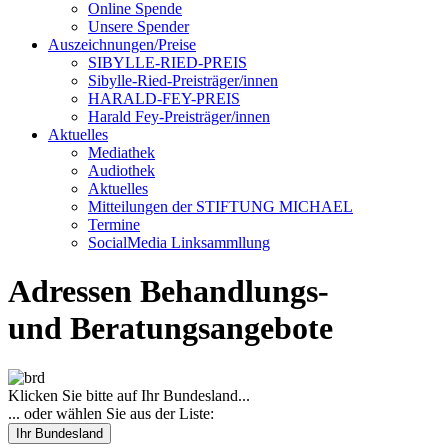
Online Spende
Unsere Spender
Auszeichnungen/Preise
SIBYLLE-RIED-PREIS
Sibylle-Ried-Preisträger/innen
HARALD-FEY-PREIS
Harald Fey-Preisträger/innen
Aktuelles
Mediathek
Audiothek
Aktuelles
Mitteilungen der STIFTUNG MICHAEL
Termine
SocialMedia Linksammllung
Adressen Behandlungs-
und Beratungsangebote
Klicken Sie bitte auf Ihr Bundesland...
... oder wählen Sie aus der Liste:
Ihr Bundesland