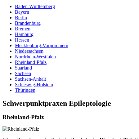
Baden-Württemberg
Bayern
Berlin
Brandenburg
Bremen
Hamburg
Hessen
Mecklenburg-Vorpommern
Niedersachsen
Nordrhein-Westfalen
Rheinland-Pfalz
Saarland
Sachsen
Sachsen-Anhalt
Schleswig-Holstein
Thüringen
Schwerpunktpraxen Epileptologie
Rheinland-Pfalz