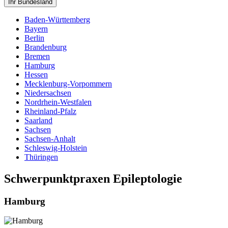
Ihr Bundesland
Baden-Württemberg
Bayern
Berlin
Brandenburg
Bremen
Hamburg
Hessen
Mecklenburg-Vorpommern
Niedersachsen
Nordrhein-Westfalen
Rheinland-Pfalz
Saarland
Sachsen
Sachsen-Anhalt
Schleswig-Holstein
Thüringen
Schwerpunktpraxen Epileptologie
Hamburg