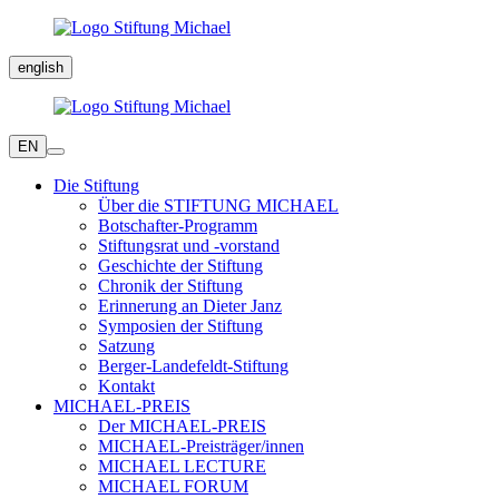
english
EN
Die Stiftung
Über die STIFTUNG MICHAEL
Botschafter-Programm
Stiftungsrat und -vorstand
Geschichte der Stiftung
Chronik der Stiftung
Erinnerung an Dieter Janz
Symposien der Stiftung
Satzung
Berger-Landefeldt-Stiftung
Kontakt
MICHAEL-PREIS
Der MICHAEL-PREIS
MICHAEL-Preisträger/innen
MICHAEL LECTURE
MICHAEL FORUM