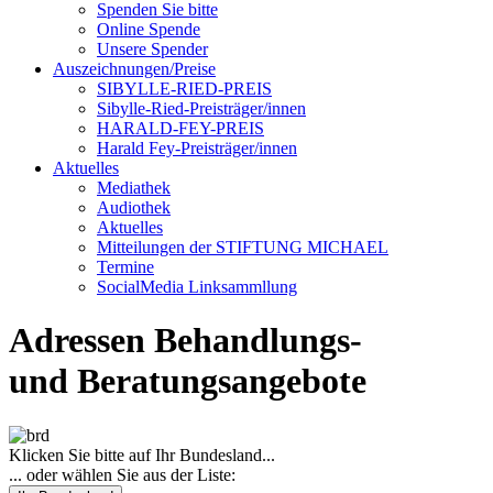
Spenden Sie bitte
Online Spende
Unsere Spender
Auszeichnungen/Preise
SIBYLLE-RIED-PREIS
Sibylle-Ried-Preisträger/innen
HARALD-FEY-PREIS
Harald Fey-Preisträger/innen
Aktuelles
Mediathek
Audiothek
Aktuelles
Mitteilungen der STIFTUNG MICHAEL
Termine
SocialMedia Linksammllung
Adressen Behandlungs-
und Beratungsangebote
Klicken Sie bitte auf Ihr Bundesland...
... oder wählen Sie aus der Liste: