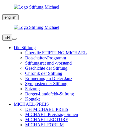
english
EN
Die Stiftung
Über die STIFTUNG MICHAEL
Botschafter-Programm
Stiftungsrat und -vorstand
Geschichte der Stiftung
Chronik der Stiftung
Erinnerung an Dieter Janz
Symposien der Stiftung
Satzung
Berger-Landefeldt-Stiftung
Kontakt
MICHAEL-PREIS
Der MICHAEL-PREIS
MICHAEL-Preisträger/innen
MICHAEL LECTURE
MICHAEL FORUM