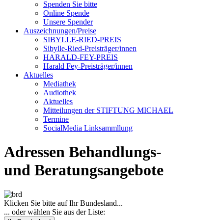
Spenden Sie bitte
Online Spende
Unsere Spender
Auszeichnungen/Preise
SIBYLLE-RIED-PREIS
Sibylle-Ried-Preisträger/innen
HARALD-FEY-PREIS
Harald Fey-Preisträger/innen
Aktuelles
Mediathek
Audiothek
Aktuelles
Mitteilungen der STIFTUNG MICHAEL
Termine
SocialMedia Linksammllung
Adressen Behandlungs-
und Beratungsangebote
Klicken Sie bitte auf Ihr Bundesland...
... oder wählen Sie aus der Liste: