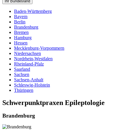
Ihr Bundesland
Baden-Württemberg
Bayern
Berlin
Brandenburg
Bremen
Hamburg
Hessen
Mecklenburg-Vorpommern
Niedersachsen
Nordrhein-Westfalen
Rheinland-Pfalz
Saarland
Sachsen
Sachsen-Anhalt
Schleswig-Holstein
Thüringen
Schwerpunktpraxen Epileptologie
Brandenburg