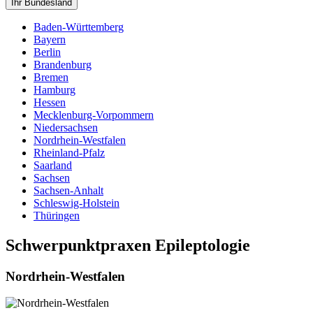
Ihr Bundesland
Baden-Württemberg
Bayern
Berlin
Brandenburg
Bremen
Hamburg
Hessen
Mecklenburg-Vorpommern
Niedersachsen
Nordrhein-Westfalen
Rheinland-Pfalz
Saarland
Sachsen
Sachsen-Anhalt
Schleswig-Holstein
Thüringen
Schwerpunktpraxen Epileptologie
Nordrhein-Westfalen