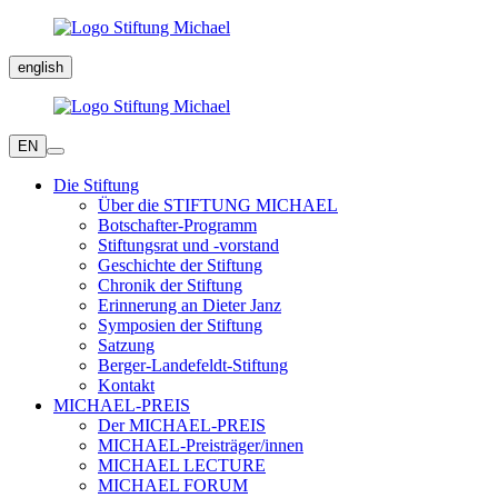
english
EN
Die Stiftung
Über die STIFTUNG MICHAEL
Botschafter-Programm
Stiftungsrat und -vorstand
Geschichte der Stiftung
Chronik der Stiftung
Erinnerung an Dieter Janz
Symposien der Stiftung
Satzung
Berger-Landefeldt-Stiftung
Kontakt
MICHAEL-PREIS
Der MICHAEL-PREIS
MICHAEL-Preisträger/innen
MICHAEL LECTURE
MICHAEL FORUM