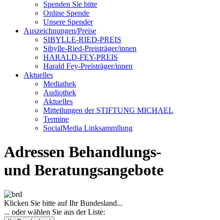
Spenden Sie bitte
Online Spende
Unsere Spender
Auszeichnungen/Preise
SIBYLLE-RIED-PREIS
Sibylle-Ried-Preisträger/innen
HARALD-FEY-PREIS
Harald Fey-Preisträger/innen
Aktuelles
Mediathek
Audiothek
Aktuelles
Mitteilungen der STIFTUNG MICHAEL
Termine
SocialMedia Linksammllung
Adressen Behandlungs-
und Beratungsangebote
Klicken Sie bitte auf Ihr Bundesland...
... oder wählen Sie aus der Liste: