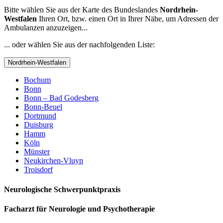
Bitte wählen Sie aus der Karte des Bundeslandes
Nordrhein-
Westfalen
Ihren Ort, bzw. einen Ort in Ihrer Nähe, um Adressen der
Ambulanzen anzuzeigen...
... oder wählen Sie aus der nachfolgenden Liste:
Nordrhein-Westfalen
Bochum
Bonn
Bonn – Bad Godesberg
Bonn-Beuel
Dortmund
Duisburg
Hamm
Köln
Münster
Neukirchen-Vluyn
Troisdorf
Neurologische Schwerpunktpraxis
Facharzt für Neurologie und Psychotherapie