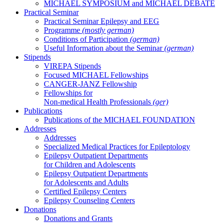
MICHAEL SYMPOSIUM and MICHAEL DEBATE
Practical Seminar
Practical Seminar Epilepsy and EEG
Programme
(mostly german)
Conditions of Participation
(german)
Useful Information about the Seminar
(german)
Stipends
VIREPA Stipends
Focused MICHAEL Fellowships
CANGER-JANZ Fellowship
Fellowships for
Non-medical Health Professionals
(ger)
Publications
Publications of the MICHAEL FOUNDATION
Addresses
Addresses
Specialized Medical Practices for Epileptology
Epilepsy Outpatient Departments
for Children and Adolescents
Epilepsy Outpatient Departments
for Adolescents and Adults
Certified Epilepsy Centers
Epilepsy Counseling Centers
Donations
Donations and Grants