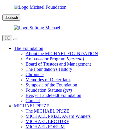
deutsch
DE
The Foundation
About the MICHAEL FOUNDATION
Ambassador Program
[german]
Board of Trustees and Management
The Foundation's History
Chronicle
Memories of Dieter Janz
Symposia of the Foundation
Foundation Statutes
(ger)
Berger-Landefeldt Foundation
Contact
MICHAEL PRIZE
The MICHAEL PRIZE
MICHAEL PRIZE Award Winners
MICHAEL LECTURE
MICHAEL FORUM