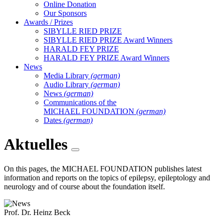
Online Donation
Our Sponsors
Awards / Prizes
SIBYLLE RIED PRIZE
SIBYLLE RIED PRIZE Award Winners
HARALD FEY PRIZE
HARALD FEY PRIZE Award Winners
News
Media Library
(german)
Audio Library
(german)
News
(german)
Communications of the
MICHAEL FOUNDATION
(german)
Dates
(german)
Aktuelles
On this pages, the MICHAEL FOUNDATION publishes latest
information and reports on the topics of epilepsy, epileptology and
neurology and of course about the foundation itself.
Prof. Dr. Heinz Beck