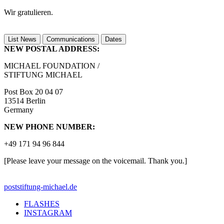
Wir gratulieren.
List News
Communications
Dates
NEW POSTAL ADDRESS:
MICHAEL FOUNDATION /
STIFTUNG MICHAEL
Post Box 20 04 07
13514 Berlin
Germany
NEW PHONE NUMBER:
+49 171 94 96 844
[Please leave your message on the voicemail. Thank you.]
post
stiftung-michael.de
FLASHES
INSTAGRAM