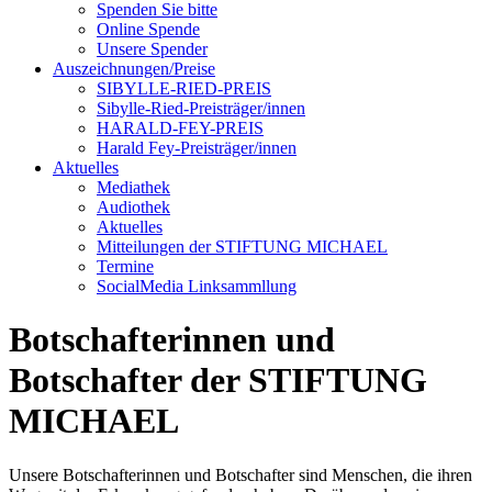
Spenden Sie bitte
Online Spende
Unsere Spender
Auszeichnungen/Preise
SIBYLLE-RIED-PREIS
Sibylle-Ried-Preisträger/innen
HARALD-FEY-PREIS
Harald Fey-Preisträger/innen
Aktuelles
Mediathek
Audiothek
Aktuelles
Mitteilungen der STIFTUNG MICHAEL
Termine
SocialMedia Linksammllung
Botschafterinnen und
Botschafter der STIFTUNG
MICHAEL
Unsere Botschafterinnen und Botschafter sind Menschen, die ihren