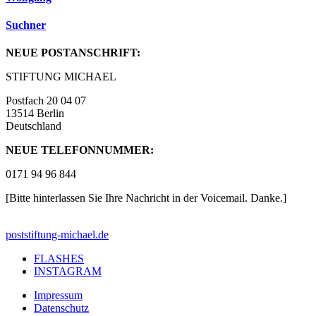
Suchner
NEUE POSTANSCHRIFT:
STIFTUNG MICHAEL
Postfach 20 04 07
13514 Berlin
Deutschland
NEUE TELEFONNUMMER:
0171 94 96 844
[Bitte hinterlassen Sie Ihre Nachricht in der Voicemail. Danke.]
post
stiftung-michael.de
FLASHES
INSTAGRAM
Impressum
Datenschutz