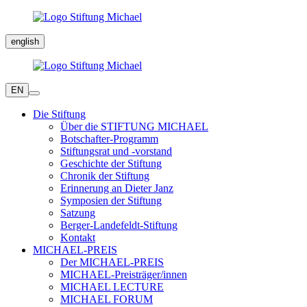
english
EN
Die Stiftung
Über die STIFTUNG MICHAEL
Botschafter-Programm
Stiftungsrat und -vorstand
Geschichte der Stiftung
Chronik der Stiftung
Erinnerung an Dieter Janz
Symposien der Stiftung
Satzung
Berger-Landefeldt-Stiftung
Kontakt
MICHAEL-PREIS
Der MICHAEL-PREIS
MICHAEL-Preisträger/innen
MICHAEL LECTURE
MICHAEL FORUM