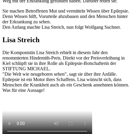
Weg mit der Erkrankung gefunden haben. Darüber reden sie.
Sie machen Betroffenen Mut und vermitteln Wissen über Epilepsie.
Denn Wissen hilft, Vorurteile abzubauen und den Menschen hinter
der Erkrankung zu sehen.
Den Anfang machte Lisa Streich, nun folgt Wolfgang Suchner.
Lisa Streich
Die Komponistin Lisa Streich erhielt in diesem Jahr den
renommierten Hindemith-Preis. Direkt vor der Preisverleihung in
Kiel schlüpft sie in ihre Rolle als Epilepsie-Botschafterin der
STIFTUNG MICHAEL.
"Die Welt wie neugeboren sehen", sagt sie über ihre Anfälle.
Epilepsie ist ein Motor ihres Schaffens. Lisa wünscht sich, dass
Menschen die Krankheit auch als ein Geschenk annehmen können.
Was für eine Aussage!