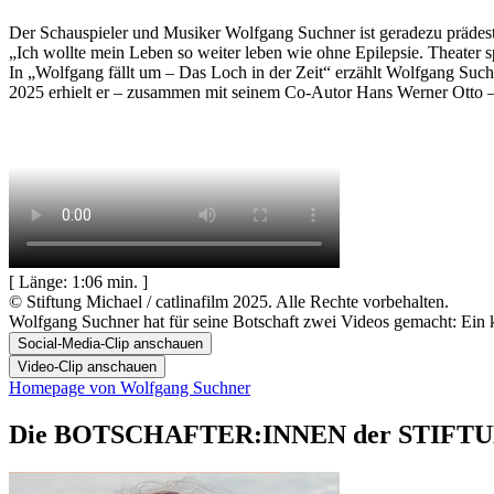
Der Schauspieler und Musiker Wolfgang Suchner ist geradezu prädestini
„Ich wollte mein Leben so weiter leben wie ohne Epilepsie. Theater s
In „Wolfgang fällt um – Das Loch in der Zeit“ erzählt Wolfgang Such
2025 erhielt er – zusammen mit seinem Co-Autor Hans Werner Ott
[ Länge: 1:06 min. ]
© Stiftung Michael / catlinafilm 2025. Alle Rechte vorbehalten.
Wolfgang Suchner hat für seine Botschaft zwei Videos gemacht: Ein k
Social-Media-Clip anschauen
Video-Clip anschauen
Homepage von Wolfgang Suchner
Die BOTSCHAFTER:INNEN der STIF