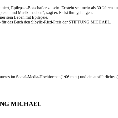
ert, Epilepsie-Botschafter zu sein. Er steht seit mehr als 30 Jahren a
pielen und Musik machen“, sagt er. Es ist ihm gelungen.
ner sein Leben mit Epilepsie.
o – für das Buch den Sibylle-Ried-Preis der STIFTUNG MICHAEL.
urzes im Social-Media-Hochformat (1:06 min.) und ein ausführliches (4
TUNG MICHAEL