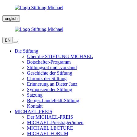
english
EN
Die Stiftung
Über die STIFTUNG MICHAEL
Botschafter-Programm
Stiftungsrat und -vorstand
Geschichte der Stiftung
Chronik der Stiftung
Erinnerung an Dieter Janz
Symposien der Stiftung
Satzung
Berger-Landefeldt-Stiftung
Kontakt
MICHAEL-PREIS
Der MICHAEL-PREIS
MICHAEL-Preisträger/innen
MICHAEL LECTURE
MICHAEL FORUM