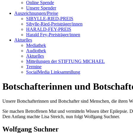
Online Spende
Unsere Spender
Auszeichnungen/Preise
SIBYLLE-RIED-PREIS
Sibylle-Ried-Preisträger/innen
HARALD-FEY-PREIS
Harald Fey-Preisträger/innen
Aktuelles
Mediathek
Audiothek
Aktuelles
Mitteilungen der STIFTUNG MICHAEL
Termine
SocialMedia Linksammllung
Botschafterinnen und Botsch
Unsere Botschafterinnen und Botschafter sind Menschen, die ihren W
Sie machen Betroffenen Mut und vermitteln Wissen über Epilepsie. D
Den Anfang machte Lisa Streich, nun folgt Wolfgang Suchner.
Wolfgang Suchner