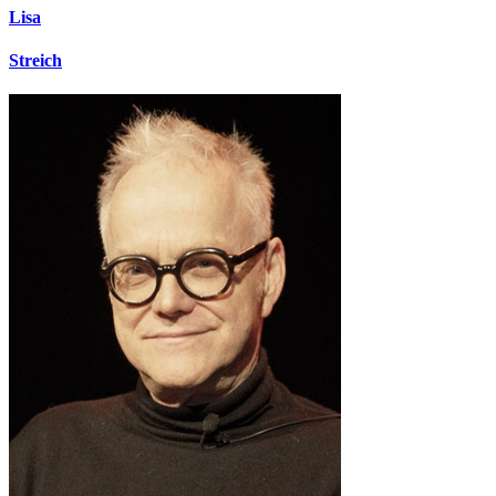
Lisa
Streich