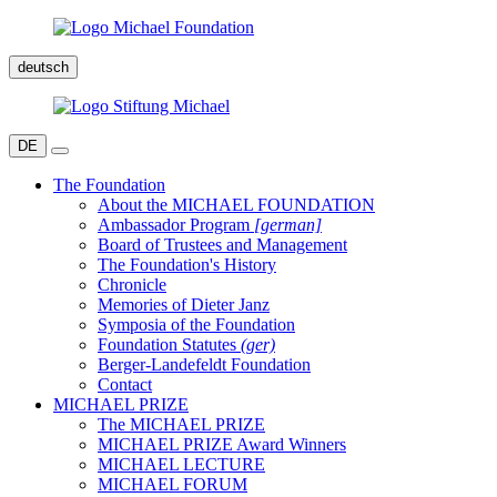
deutsch
DE
The Foundation
About the MICHAEL FOUNDATION
Ambassador Program
[german]
Board of Trustees and Management
The Foundation's History
Chronicle
Memories of Dieter Janz
Symposia of the Foundation
Foundation Statutes
(ger)
Berger-Landefeldt Foundation
Contact
MICHAEL PRIZE
The MICHAEL PRIZE
MICHAEL PRIZE Award Winners
MICHAEL LECTURE
MICHAEL FORUM