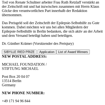
Tod von Renate Schultner arbeiter Frau Ruth Retzlaff verstärkt an
der Zeitschrift mit und hat inzwischen zusammen mit Herrn Klaus
Göcke den verantwortlichen Part innerhalb der Redaktion
übernommen.
Das Preisgeld soll der Zeitschrift der Epilepsie-Selbsthilfe zu Gute
kommen. Dabei möchten wir uns bei allen Mitgliedern der
Epilepsie-Selbsthilfe in Berlin bedanken, die sich aktiv an der Arbeit
und dem Versand beteiligt haben und beteiligen.
Dr. Günther Krämer (Vorsitzender des Preisjury)
SIBYLLE RIED PRIZE
Application
List of Award Winners
NEW POSTAL ADDRESS:
MICHAEL FOUNDATION /
STIFTUNG MICHAEL
Post Box 20 04 07
13514 Berlin
Germany
NEW PHONE NUMBER:
+49 171 94 96 844