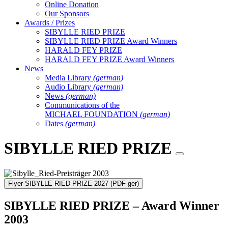
Online Donation
Our Sponsors
Awards / Prizes
SIBYLLE RIED PRIZE
SIBYLLE RIED PRIZE Award Winners
HARALD FEY PRIZE
HARALD FEY PRIZE Award Winners
News
Media Library
(german)
Audio Library
(german)
News
(german)
Communications of the
MICHAEL FOUNDATION
(german)
Dates
(german)
SIBYLLE RIED PRIZE
Flyer SIBYLLE RIED PRIZE 2027
(PDF ger)
SIBYLLE RIED PRIZE – Award Winner
2003