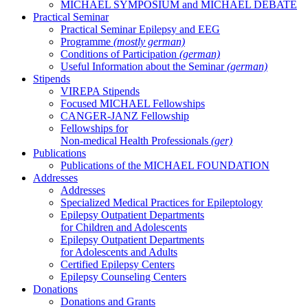
MICHAEL SYMPOSIUM and MICHAEL DEBATE
Practical Seminar
Practical Seminar Epilepsy and EEG
Programme
(mostly german)
Conditions of Participation
(german)
Useful Information about the Seminar
(german)
Stipends
VIREPA Stipends
Focused MICHAEL Fellowships
CANGER-JANZ Fellowship
Fellowships for
Non-medical Health Professionals
(ger)
Publications
Publications of the MICHAEL FOUNDATION
Addresses
Addresses
Specialized Medical Practices for Epileptology
Epilepsy Outpatient Departments
for Children and Adolescents
Epilepsy Outpatient Departments
for Adolescents and Adults
Certified Epilepsy Centers
Epilepsy Counseling Centers
Donations
Donations and Grants