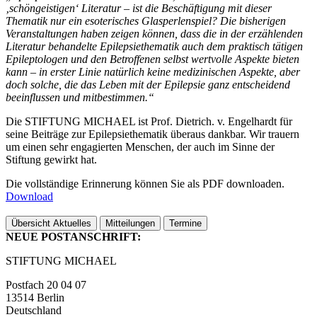
‚schöngeistigen‘ Literatur – ist die Beschäftigung mit dieser
Thematik nur ein esoterisches Glasperlenspiel? Die bisherigen
Veranstaltungen haben zeigen können, dass die in der erzählenden
Literatur behandelte Epilepsiethematik auch dem praktisch tätigen
Epileptologen und den Betroffenen selbst wertvolle Aspekte bieten
kann – in erster Linie natürlich keine medizinischen Aspekte, aber
doch solche, die das Leben mit der Epilepsie ganz entscheidend
beeinflussen und mitbestimmen.“
Die STIFTUNG MICHAEL ist Prof. Dietrich. v. Engelhardt für
seine Beiträge zur Epilepsiethematik überaus dankbar. Wir trauern
um einen sehr engagierten Menschen, der auch im Sinne der
Stiftung gewirkt hat.
Die vollständige Erinnerung können Sie als PDF downloaden.
Download
Übersicht Aktuelles
Mitteilungen
Termine
NEUE POSTANSCHRIFT:
STIFTUNG MICHAEL
Postfach 20 04 07
13514 Berlin
Deutschland