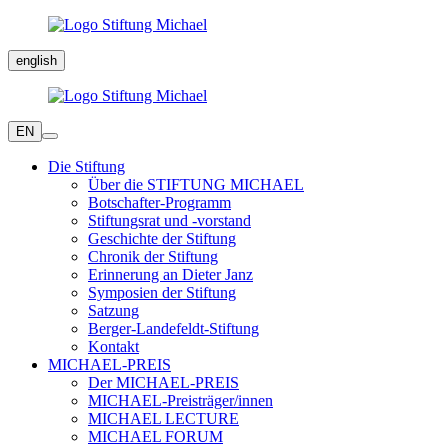
english
EN
Die Stiftung
Über die STIFTUNG MICHAEL
Botschafter-Programm
Stiftungsrat und -vorstand
Geschichte der Stiftung
Chronik der Stiftung
Erinnerung an Dieter Janz
Symposien der Stiftung
Satzung
Berger-Landefeldt-Stiftung
Kontakt
MICHAEL-PREIS
Der MICHAEL-PREIS
MICHAEL-Preisträger/innen
MICHAEL LECTURE
MICHAEL FORUM