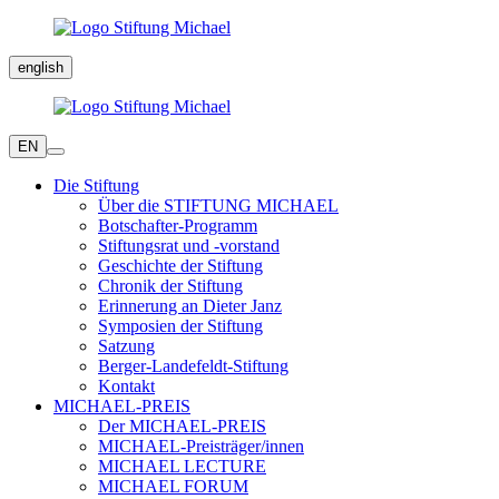
english
EN
Die Stiftung
Über die STIFTUNG MICHAEL
Botschafter-Programm
Stiftungsrat und -vorstand
Geschichte der Stiftung
Chronik der Stiftung
Erinnerung an Dieter Janz
Symposien der Stiftung
Satzung
Berger-Landefeldt-Stiftung
Kontakt
MICHAEL-PREIS
Der MICHAEL-PREIS
MICHAEL-Preisträger/innen
MICHAEL LECTURE
MICHAEL FORUM