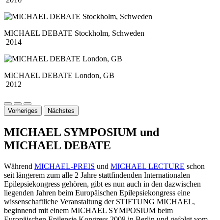
MICHAEL DEBATE Stockholm, Schweden
2014
MICHAEL DEBATE London, GB
2012
Vorheriges
Nächstes
MICHAEL SYMPOSIUM und
MICHAEL DEBATE
Während
MICHAEL-PREIS
und
MICHAEL LECTURE
schon
seit längerem zum alle 2 Jahre stattfindenden Internationalen
Epilepsiekongress gehören, gibt es nun auch in den dazwischen
liegenden Jahren beim Europäischen Epilepsiekongress eine
wissenschaftliche Veranstaltung der STIFTUNG MICHAEL,
beginnend mit einem MICHAEL SYMPOSIUM beim
Europäischen Epilepsie Kongress 2008 in Berlin und gefolgt vom