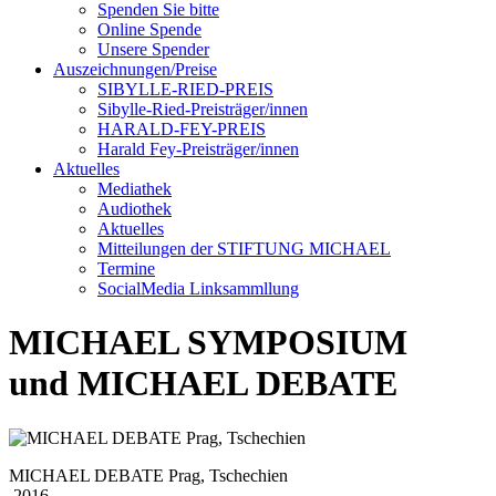
Spenden Sie bitte
Online Spende
Unsere Spender
Auszeichnungen/Preise
SIBYLLE-RIED-PREIS
Sibylle-Ried-Preisträger/innen
HARALD-FEY-PREIS
Harald Fey-Preisträger/innen
Aktuelles
Mediathek
Audiothek
Aktuelles
Mitteilungen der STIFTUNG MICHAEL
Termine
SocialMedia Linksammllung
MICHAEL SYMPOSIUM
und MICHAEL DEBATE
MICHAEL DEBATE Prag, Tschechien
2016