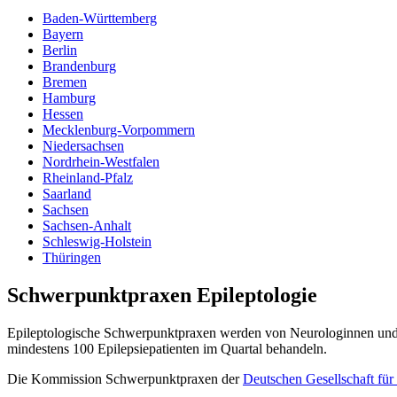
Baden-Württemberg
Bayern
Berlin
Brandenburg
Bremen
Hamburg
Hessen
Mecklenburg-Vorpommern
Niedersachsen
Nordrhein-Westfalen
Rheinland-Pfalz
Saarland
Sachsen
Sachsen-Anhalt
Schleswig-Holstein
Thüringen
Schwerpunktpraxen Epileptologie
Epileptologische Schwerpunktpraxen werden von Neurologinnen und Ne
mindestens 100 Epilepsiepatienten im Quartal behandeln.
Die Kommission Schwerpunktpraxen der
Deutschen Gesellschaft für