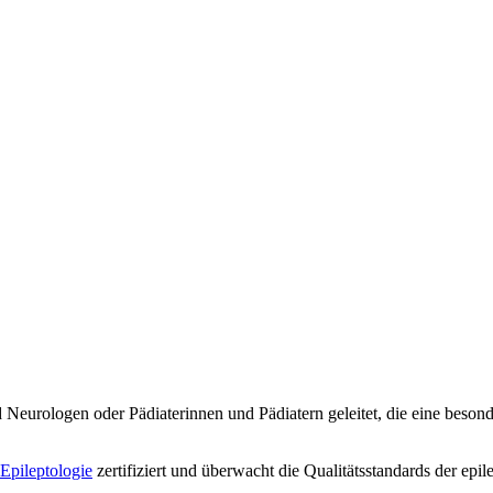
urologen oder Pädiaterinnen und Pädiatern geleitet, die eine besond
 Epileptologie
zertifiziert und überwacht die Qualitätsstandards der ep