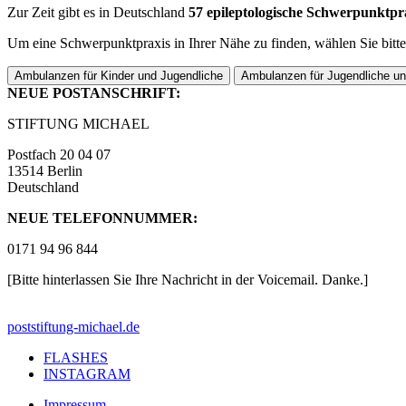
Zur Zeit gibt es in Deutschland
57 epileptologische Schwerpunktp
Um eine Schwerpunktpraxis in Ihrer Nähe zu finden, wählen Sie bitte
Ambulanzen für Kinder und Jugendliche
Ambulanzen für Jugendliche u
NEUE POSTANSCHRIFT:
STIFTUNG MICHAEL
Postfach 20 04 07
13514 Berlin
Deutschland
NEUE TELEFONNUMMER:
0171 94 96 844
[Bitte hinterlassen Sie Ihre Nachricht in der Voicemail. Danke.]
post
stiftung-michael.de
FLASHES
INSTAGRAM
Impressum