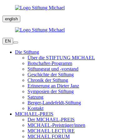
english
EN
Die Stiftung
Über die STIFTUNG MICHAEL
Botschafter-Programm
Stiftungsrat und -vorstand
Geschichte der Stiftung
Chronik der Stiftung
Erinnerung an Dieter Janz
Symposien der Stiftung
Satzung
Berger-Landefeldt-Stiftung
Kontakt
MICHAEL-PREIS
Der MICHAEL-PREIS
MICHAEL-Preisträger/innen
MICHAEL LECTURE
MICHAEL FORUM