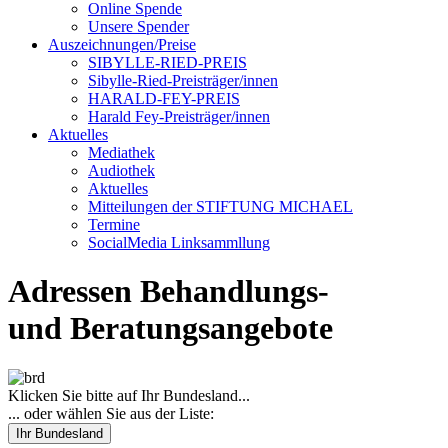
Online Spende
Unsere Spender
Auszeichnungen/Preise
SIBYLLE-RIED-PREIS
Sibylle-Ried-Preisträger/innen
HARALD-FEY-PREIS
Harald Fey-Preisträger/innen
Aktuelles
Mediathek
Audiothek
Aktuelles
Mitteilungen der STIFTUNG MICHAEL
Termine
SocialMedia Linksammllung
Adressen Behandlungs-
und Beratungsangebote
Klicken Sie bitte auf Ihr Bundesland...
... oder wählen Sie aus der Liste:
Ihr Bundesland