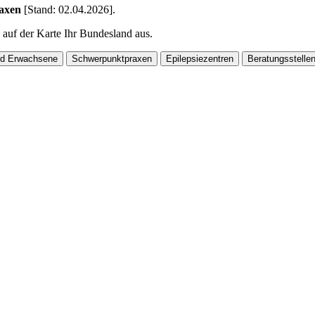
raxen
[Stand: 02.04.2026]
.
 auf der Karte Ihr Bundesland aus.
nd Erwachsene
Schwerpunktpraxen
Epilepsiezentren
Beratungsstelle