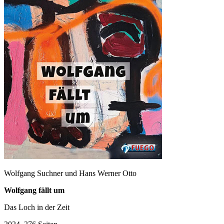
Wolfgang Suchner und Hans Werner Otto
Wolfgang fällt um
Das Loch in der Zeit