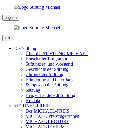
english
EN
Die Stiftung
Über die STIFTUNG MICHAEL
Botschafter-Programm
Stiftungsrat und -vorstand
Geschichte der Stiftung
Chronik der Stiftung
Erinnerung an Dieter Janz
Symposien der Stiftung
Satzung
Berger-Landefeldt-Stiftung
Kontakt
MICHAEL-PREIS
Der MICHAEL-PREIS
MICHAEL-Preisträger/innen
MICHAEL LECTURE
MICHAEL FORUM