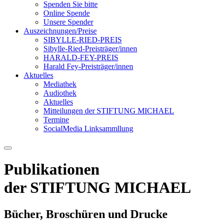
Spenden Sie bitte
Online Spende
Unsere Spender
Auszeichnungen/Preise
SIBYLLE-RIED-PREIS
Sibylle-Ried-Preisträger/innen
HARALD-FEY-PREIS
Harald Fey-Preisträger/innen
Aktuelles
Mediathek
Audiothek
Aktuelles
Mitteilungen der STIFTUNG MICHAEL
Termine
SocialMedia Linksammllung
Publikationen
der STIFTUNG MICHAEL
Bücher, Broschüren und Drucke