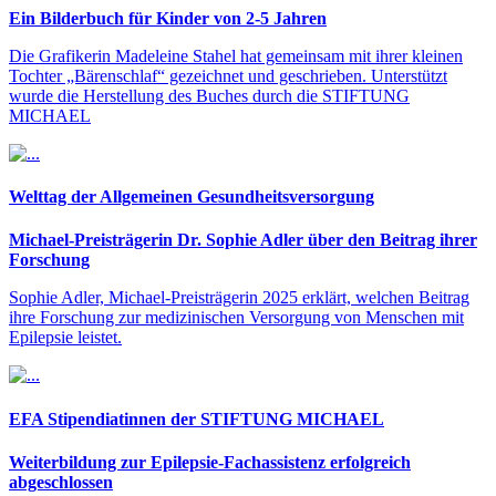
Ein Bilderbuch für Kinder von 2-5 Jahren
Die Grafikerin Madeleine Stahel hat gemeinsam mit ihrer kleinen
Tochter „Bärenschlaf“ gezeichnet und geschrieben. Unterstützt
wurde die Herstellung des Buches durch die STIFTUNG
MICHAEL
Welttag der Allgemeinen Gesundheitsversorgung
Michael-Preisträgerin Dr. Sophie Adler über den Beitrag ihrer
Forschung
Sophie Adler, Michael-Preisträgerin 2025 erklärt, welchen Beitrag
ihre Forschung zur medizinischen Versorgung von Menschen mit
Epilepsie leistet.
EFA Stipendiatinnen der STIFTUNG MICHAEL
Weiterbildung zur Epilepsie-Fachassistenz erfolgreich
abgeschlossen