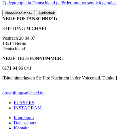
Epileptologie in Deutschland gefördert und wesentlich geprägt.
Video-Mediathek
Audiothek
NEUE POSTANSCHRIFT:
STIFTUNG MICHAEL
Postfach 20 04 07
13514 Berlin
Deutschland
NEUE TELEFONNUMMER:
0171 94 96 844
[Bitte hinterlassen Sie Ihre Nachricht in der Voicemail. Danke.]
post
stiftung-michael.de
FLASHES
INSTAGRAM
Impressum
Datenschutz
Kontakt