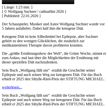
[ Länge: 1:23 min. ]
[ © Wolfgang Suchner / catlinafilm 2026 ]
[ Published: 22.01.2026 ]
Der Schauspieler, Musiker und Autor Wolfgang Suchner wurde vor
5 Jahren anfallsfrei. Dabei half ihm die ketogene Diät.
Ketogene Diät ist kein Allheilmittel bei Epilepsie, aber Suchner
gehört zu den wenigen Glücklichen, die zusätzlich zur
medikamentösen Therapie davon profitieren konnten.
Die „größte Ernährungsshow der Welt“, die Grüne Woche, nimmt er
zum Anlass, mal laut über die Möglichkeiten der Ernährung mit
dieser speziellen Diät nachzudenken.
Sein Buch „Wolfgang fällt um“ erzählt die Geschichte seiner
Epilepsie und auch seinen Weg zur ketogenen Diät. Für das Buch
erhielt er 2025 den Sibylle-Ried-Preis der STIFTUNG MICHAEL.
weiterlesen...
Sein Buch „Wolfgang fällt um“ erzählt die Geschichte seiner
Epilepsie und auch seinen Weg zur ketogenen Diät. Für das Buch
erhielt er 2025 den Sibylle-Ried-Preis der STIFTUNG MICHAEL.