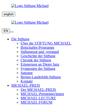
english
EN
Die Stiftung
Über die STIFTUNG MICHAEL
Botschafter-Programm
Stiftungsrat und -vorstand
Geschichte der Stiftung
Chronik der Stiftung
Erinnerung an Dieter Janz
Symposien der Stiftung
Satzung
Berger-Landefeldt-Stiftung
Kontakt
MICHAEL-PREIS
Der MICHAEL-PREIS
MICHAEL-Preisträger/innen
MICHAEL LECTURE
MICHAEL FORUM