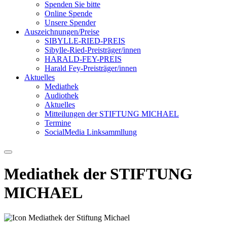
Spenden Sie bitte
Online Spende
Unsere Spender
Auszeichnungen/Preise
SIBYLLE-RIED-PREIS
Sibylle-Ried-Preisträger/innen
HARALD-FEY-PREIS
Harald Fey-Preisträger/innen
Aktuelles
Mediathek
Audiothek
Aktuelles
Mitteilungen der STIFTUNG MICHAEL
Termine
SocialMedia Linksammllung
Mediathek der STIFTUNG
MICHAEL