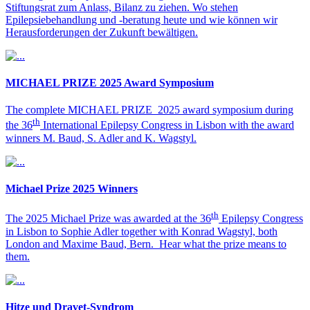
Stiftungsrat zum Anlass, Bilanz zu ziehen. Wo stehen
Epilepsiebehandlung und -beratung heute und wie können wir
Herausforderungen der Zukunft bewältigen.
MICHAEL PRIZE 2025 Award Symposium
The complete MICHAEL PRIZE 2025 award symposium during
th
the 36
International Epilepsy Congress in Lisbon with the award
winners M. Baud, S. Adler and K. Wagstyl.
Michael Prize 2025 Winners
th
The 2025 Michael Prize was awarded at the 36
Epilepsy Congress
in Lisbon to Sophie Adler together with Konrad Wagstyl, both
London and Maxime Baud, Bern. Hear what the prize means to
them.
Hitze und Dravet-Syndrom