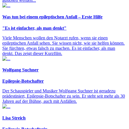
auslösen werden...
Was tun bei einem epileptischen Anfall – Erste Hilfe
"Es ist einfacher, als man denkt"
Viele Menschen wollen den Notarzt rufen, wenn sie einen
epileptischen Anfall sehen. Sie wissen nicht, wie sie helfen können.
Sie fürchten, etwas falsch zu machen. Es ist einfacher, als man
denkt. Das zeigt dieser Kurzfilm.
Wolfgang Suchner
Epilepsie-Botschafter
Der Schauspieler und Musiker Wolfgang Suchner ist geradezu
prädestiniert, Epilepsie-Botschafter zu sein. Er steht seit mehr als 30
Jahren auf der Bühne, auch mit Anfällen.
Lisa Streich