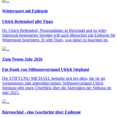
Wintersport mit Epilepsie
Ulrich Bettendorf gibt Tipps
Dr. Ulrich Bettendorf, Neuropädiater in Hirschaid und zu jeder
Jahreszeit begeisterter Sportler will auch Menschen mit Epilepsie für
Wintersport begeistern. Er gibt Tipps, was dabei zu beachten ist.
Zum Neuen Jahr 2026
Ein Dank von Stiftungsvorstand Ulrich Stephani
Die STIFTUNG MICHAEL bedankt sich bei allen, die sie im
vergangenen Jahr unterstützt haben. Stiftungsvorstand Ulrich
Stephani gibt einen Überblick über die Aktivitäten der Stiftung im
Jahr 2025.
Bärenschlaf - eine Geschichte über Epilepsie