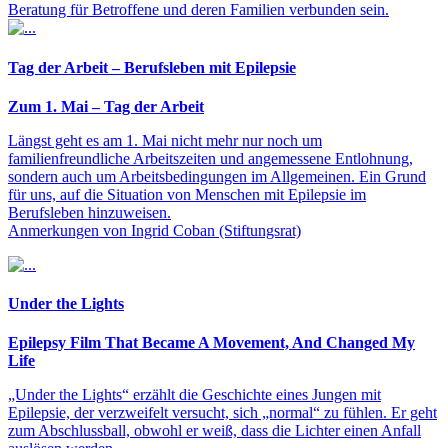
Beratung für Betroffene und deren Familien verbunden sein.
Tag der Arbeit – Berufsleben mit Epilepsie
Zum 1. Mai – Tag der Arbeit
Längst geht es am 1. Mai nicht mehr nur noch um
familienfreundliche Arbeitszeiten und angemessene Entlohnung,
sondern auch um Arbeitsbedingungen im Allgemeinen. Ein Grund
für uns, auf die Situation von Menschen mit Epilepsie im
Berufsleben hinzuweisen.
Anmerkungen von Ingrid Coban (Stiftungsrat)
Under the Lights
Epilepsy Film That Became A Movement, And Changed My
Life
„Under the Lights“ erzählt die Geschichte eines Jungen mit
Epilepsie, der verzweifelt versucht, sich „normal“ zu fühlen. Er geht
zum Abschlussball, obwohl er weiß, dass die Lichter einen Anfall