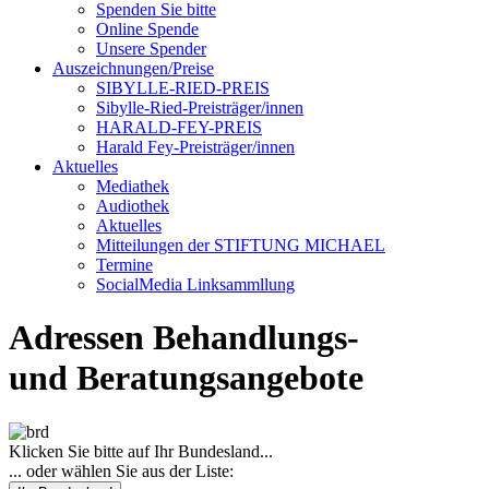
Spenden Sie bitte
Online Spende
Unsere Spender
Auszeichnungen/Preise
SIBYLLE-RIED-PREIS
Sibylle-Ried-Preisträger/innen
HARALD-FEY-PREIS
Harald Fey-Preisträger/innen
Aktuelles
Mediathek
Audiothek
Aktuelles
Mitteilungen der STIFTUNG MICHAEL
Termine
SocialMedia Linksammllung
Adressen Behandlungs-
und Beratungsangebote
Klicken Sie bitte auf Ihr Bundesland...
... oder wählen Sie aus der Liste: