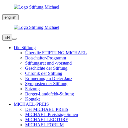
english
EN
Die Stiftung
Über die STIFTUNG MICHAEL
Botschafter-Programm
Stiftungsrat und -vorstand
Geschichte der Stiftung
Chronik der Stiftung
Erinnerung an Dieter Janz
Symposien der Stiftung
Satzung
Berger-Landefeldt-Stiftung
Kontakt
MICHAEL-PREIS
Der MICHAEL-PREIS
MICHAEL-Preisträger/innen
MICHAEL LECTURE
MICHAEL FORUM