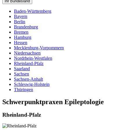
Ihr Bundesland
Baden-Württemberg
Bayern
Berlin
Brandenburg
Bremen
Hamburg
Hessen
Mecklenburg-Vorpommern
Niedersachsen
Nordrhein-Westfalen
Rheinland-Pfalz
Saarland
Sachsen
Sachsen-Anhalt
Schleswig-Holstein
Thüringen
Schwerpunktpraxen Epileptologie
Rheinland-Pfalz